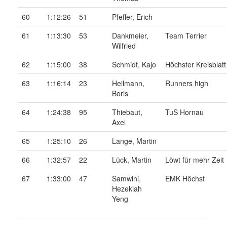
60
1:12:26
51
Pfeffer, Erich
61
1:13:30
53
Dankmeier,
Team Terrier
Wilfried
62
1:15:00
38
Schmidt, Kajo
Höchster Kreisblatt
63
1:16:14
23
Heilmann,
Runners high
Boris
64
1:24:38
95
Thiebaut,
TuS Hornau
Axel
65
1:25:10
26
Lange, Martin
66
1:32:57
22
Lück, Martin
Löwt für mehr Zeit
67
1:33:00
47
Samwini,
EMK Höchst
Hezekiah
Yeng