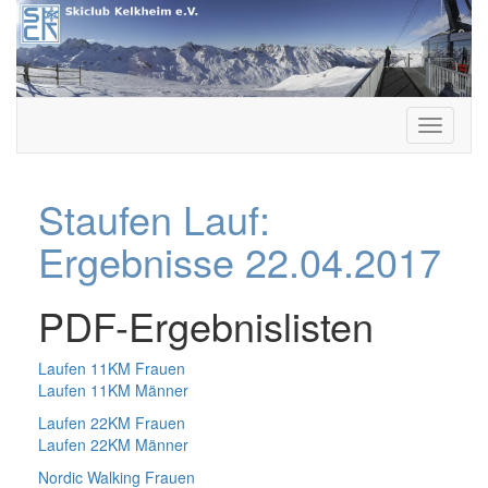
Skip
to
content
Skiclub Kelkheim e.V.
Staufen Lauf:
Ergebnisse 22.04.2017
PDF-Ergebnislisten
Laufen 11KM Frauen
Laufen 11KM Männer
Laufen 22KM Frauen
Laufen 22KM Männer
Nordic Walking Frauen