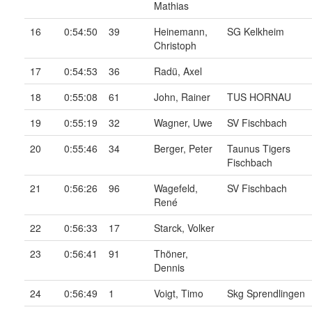
Mathias
16
0:54:50
39
Heinemann,
SG Kelkheim
Christoph
17
0:54:53
36
Radü, Axel
18
0:55:08
61
John, Rainer
TUS HORNAU
19
0:55:19
32
Wagner, Uwe
SV Fischbach
20
0:55:46
34
Berger, Peter
Taunus Tigers
Fischbach
21
0:56:26
96
Wagefeld,
SV Fischbach
René
22
0:56:33
17
Starck, Volker
23
0:56:41
91
Thöner,
Dennis
24
0:56:49
1
Voigt, Timo
Skg Sprendlingen