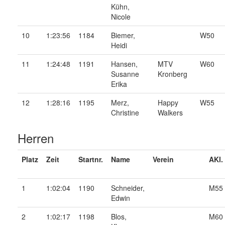
Kühn,
Nicole
10
1:23:56
1184
Biemer,
W50
Heidi
11
1:24:48
1191
Hansen,
MTV
W60
Susanne
Kronberg
Erika
12
1:28:16
1195
Merz,
Happy
W55
Christine
Walkers
Herren
Platz
Zeit
Startnr.
Name
Verein
AKl.
1
1:02:04
1190
Schneider,
M55
Edwin
2
1:02:17
1198
Blos,
M60