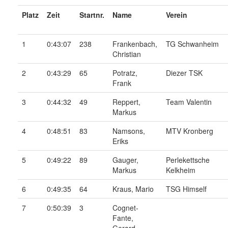
Platz
Zeit
Startnr.
Name
Verein
1
0:43:07
238
Frankenbach,
TG Schwanheim
Christian
2
0:43:29
65
Potratz,
Diezer TSK
Frank
3
0:44:32
49
Reppert,
Team Valentin
Markus
4
0:48:51
83
Namsons,
MTV Kronberg
Eriks
5
0:49:22
89
Gauger,
Perlekettsche
Markus
Kelkheim
6
0:49:35
64
Kraus, Mario
TSG Himself
7
0:50:39
3
Cognet-
Fante,