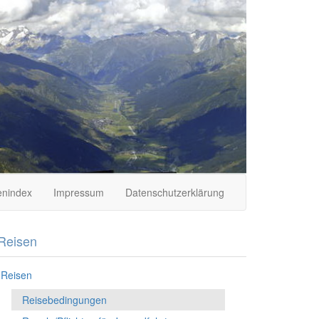
nindex
Impressum
Datenschutzerklärung
Reisen
Reisen
Reisebedingungen