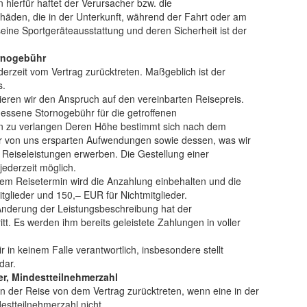
hierfür haftet der Verursacher bzw. die
häden, die in der Unterkunft, während der Fahrt oder am
eine Sportgeräteausstattung und deren Sicherheit ist der
ornogebühr
erzeit vom Vertrag zurücktreten. Maßgeblich ist der
s.
ieren wir den Anspruch auf den vereinbarten Reisepreis.
messene Stornogebühr für die getroffenen
 zu verlangen Deren Höhe bestimmt sich nach dem
r von uns ersparten Aufwendungen sowie dessen, was wir
Reiseleistungen erwerben. Die Gestellung einer
jederzeit möglich.
dem Reisetermin wird die Anzahlung einbehalten und die
tglieder und 150,– EUR für Nichtmitglieder.
nderung der Leistungsbeschreibung hat der
t. Es werden ihm bereits geleistete Zahlungen in voller
in keinem Falle verantwortlich, insbesondere stellt
dar.
er, Mindestteilnehmerzahl
 der Reise von dem Vertrag zurücktreten, wenn eine in der
stteilnehmerzahl nicht