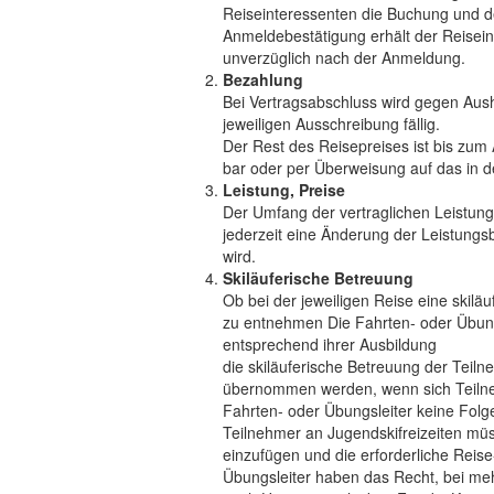
Reiseinteressenten die Buchung und den
Anmeldebestätigung erhält der Reisein
unverzüglich nach der Anmeldung.
Bezahlung
Bei Vertragsabschluss wird gegen Au
jeweiligen Ausschreibung fällig.
Der Rest des Reisepreises ist bis zum 
bar oder per Überweisung auf das in 
Leistung, Preise
Der Umfang der vertraglichen Leistun
jederzeit eine Änderung der Leistungs
wird.
Skiläuferische Betreuung
Ob bei der jeweiligen Reise eine skiläu
zu entnehmen Die Fahrten- oder Übungs
entsprechend ihrer Ausbildung
die skiläuferische Betreuung der Tei
übernommen werden, wenn sich Teiln
Fahrten- oder Übungsleiter keine Folge
Teilnehmer an Jugendskifreizeiten müs
einzufügen und die erforderliche Reis
Übungsleiter haben das Recht, bei me