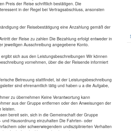
 Preis der Reise schriftlich bestätigen. Die
teressent in der Regel bei Vertragsabschluss, ansonsten
shändigung der Reisebestätigung eine Anzahlung gemäß der
Antritt der Reise zu zahlen Die Bezahlung erfolgt entweder in
der jeweiligen Ausschreibung angegebene Konto.
g ergibt sich aus den Leistungsbeschreibungen Wir können
beschreibung vornehmen, über die der Reisende informiert
ferische Betreuung stattfindet, ist der Leistungsbeschreibung
leiter sind ehrenamtlich tätig und haben u a die Aufgabe,
lnehmer zu übernehmen Keine Verantwortung kann
ehmer aus der Gruppe entfernen oder den Anweisungen der
 leisten.
sen bereit sein, sich in die Gemeinschaft der Gruppe
e- und Hausordnung einzuhalten Die Fahrten- oder
hrfachem oder schwerwiegendem undisziplinierten Verhalten