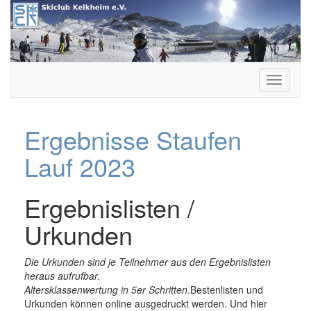
Skip
to
content
Skiclub Kelkheim e.V.
Ergebnisse Staufen
Lauf 2023
Ergebnislisten /
Urkunden
Die Urkunden sind je Teilnehmer aus den Ergebnislisten
heraus aufrufbar.
Altersklassenwertung in 5er Schritten
.Bestenlisten und
Urkunden können online ausgedruckt werden. Und hier