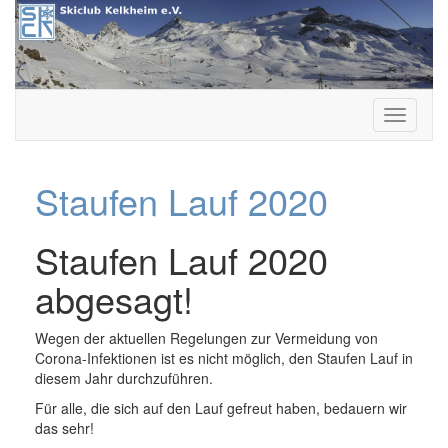
Skip
to
content
Skiclub Kelkheim e.V.
Staufen Lauf 2020
Staufen Lauf 2020
abgesagt!
Wegen der aktuellen Regelungen zur Vermeidung von
Corona-Infektionen ist es nicht möglich, den Staufen Lauf in
diesem Jahr durchzuführen.
Für alle, die sich auf den Lauf gefreut haben, bedauern wir
das sehr!