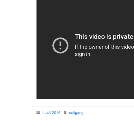
4. Juli 2016
wolfgang